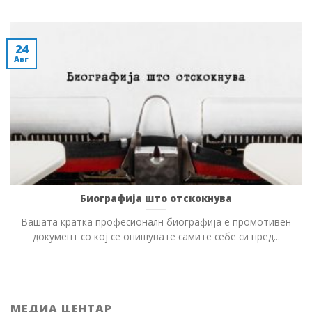
24
Авг
Биографија што отскокнува
Вашата кратка професионалн биографија е промотивен
документ со кој се опишувате самите себе си пред...
МЕДИА ЦЕНТАР