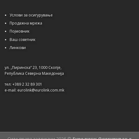
Услови за осигурување
Продажна мрежа
Појмовник
Ваш советник
Линкови
ул. „Пиринска“ 23, 1000 Скопје,
Република Северна Македонија
тел: +389 2 32 89 301
e-mail: eurolink@eurolink.com.mk
Сите права задржани 2026 ©
Еуролинк Осигурување