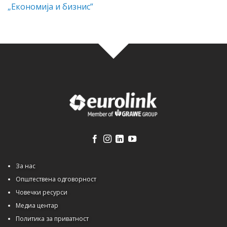
„Економија и бизнис”
За нас
Општествена одговорност
Човечки ресурси
Медиа центар
Политика за приватност