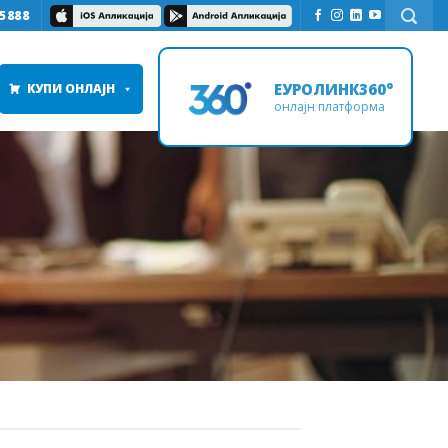
5888
ЕУРОЛИНК360°
КУПИ ОНЛАЈН
онлајн платформа