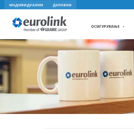
Skip
ИНДИВИДУАЛНИ
ДЕЛОВНИ
to
content
ОСИГУРУВАЊЕ