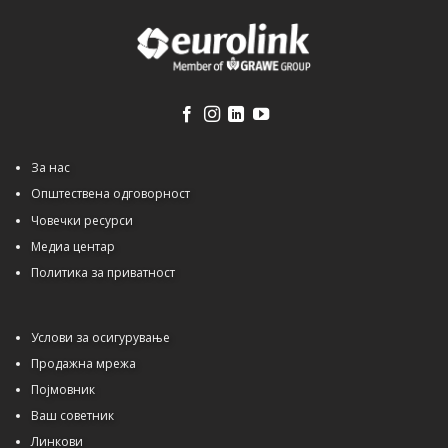
За нас
Општествена одговорност
Човечки ресурси
Медиа центар
Политика за приватност
Услови за осигурување
Продажна мрежа
Појмовник
Ваш советник
Линкови