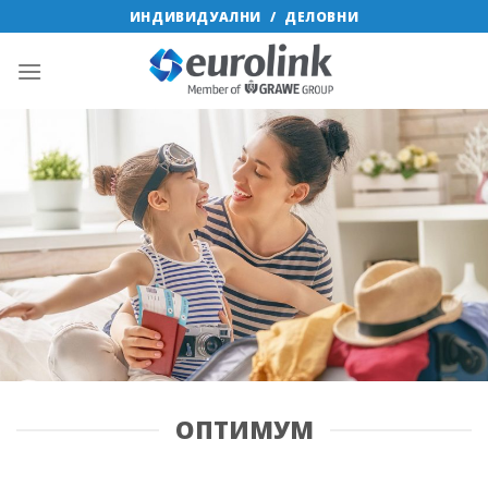
Skip
ИНДИВИДУАЛНИ
/
ДЕЛОВНИ
to
content
ОПТИМУМ