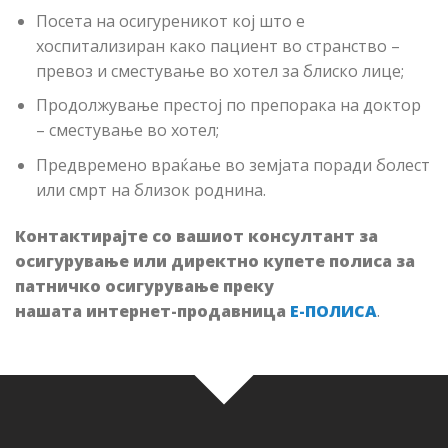
Посета на осигуреникот кој што е
хоспитализиран како пациент во странство –
превоз и сместување во хотел за блиско лице;
Продолжување престој по препорака на доктор
– сместување во хотел;
Предвремено враќање во земјата поради болест
или смрт на близок роднина.
Контактирајте со вашиот консултант за
осигурување или директно купете полиса за
патничко осигурување преку
нашата
интернет-
продавница
Е-ПОЛИСА
.