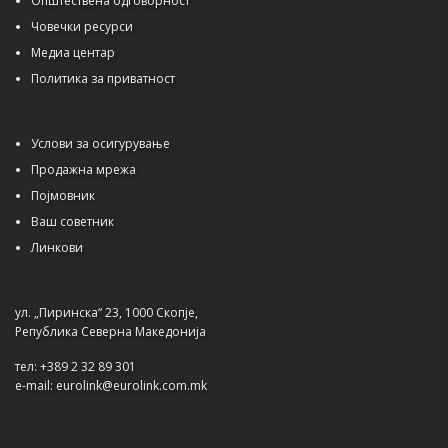
Општествена одговорност
Човечки ресурси
Медиа центар
Политика за приватност
Услови за осигурување
Продажна мрежа
Појмовник
Ваш советник
Линкови
ул. „Пиринска“ 23, 1000 Скопје,
Република Северна Македонија
тел: +389 2 32 89 301
e-mail: eurolink@eurolink.com.mk