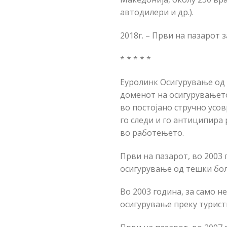
автодилери и др.).
2018г. – Први на пазарот 
* * * * *
Еуролинк Осигурување од
доменот на осигурувањето
во постојано стручно усо
го следи и го антиципира
во работењето.
Први на пазарот, во 2003
осигурување од тешки бо
Во 2003 година, за само 
осигурување преку турист