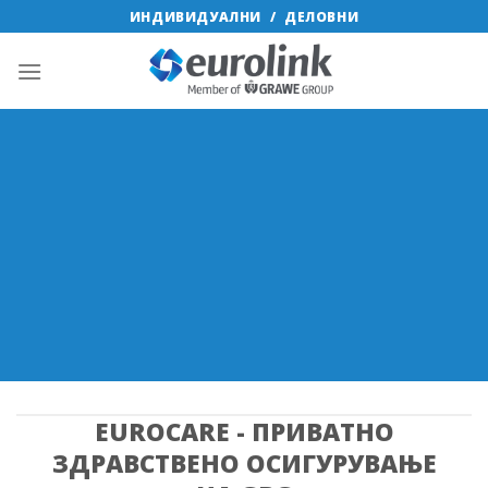
Skip
ИНДИВИДУАЛНИ
/
ДЕЛОВНИ
to
content
EUROCARE - ПРИВАТНО
ЗДРАВСТВЕНО ОСИГУРУВАЊЕ