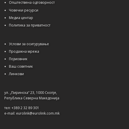
Општествена одговорност
Човечки ресурси
Медиа центар
Политика за приватност
Услови за осигурување
Продажна мрежа
Појмовник
Ваш советник
Линкови
ул. „Пиринска“ 23, 1000 Скопје,
Република Северна Македонија
тел: +389 2 32 89 301
e-mail: eurolink@eurolink.com.mk