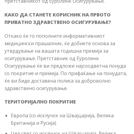
претставникот од Еуролинк Осигурување.
КАКО ДА СТАНЕТЕ КОРИСНИК НА ПРВОТО
ПРИВАТНО ЗДРАВСТВЕНО ОСИГУРУВАЊЕ?
Откако ќе го пополните информативниот
медицински прашалник, ќе добиете основа за
утврдување на вашата годишна премија за
осигурување. Претставник од Еуролинк
Осигурување ќе ви предложи најсоодветна понуда
со покритие и премија. По прифаќање на понудата,
ќе ви биде доставена полиса за доброволно
здравствено осигурување.
ТЕРИТОРИЈАЛНО ПОКРИТИЕ
Европа (со исклучок на Швајцарија, Велика
Британија и Русија)
Цел свет со исклучок на Швајцарија, Велика