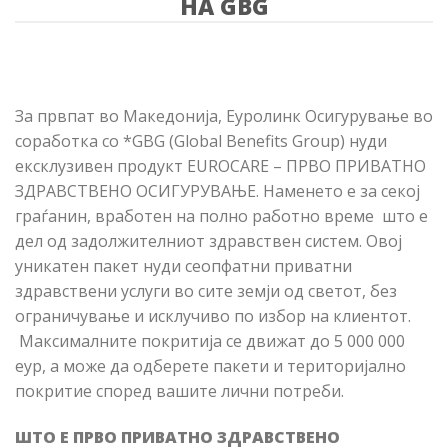
НА GBG
За првпат во Македонија, Еуролинк Осигурување во
соработка со *GBG (Global Benefits Group) нуди
ексклузивен продукт EUROCARE – ПРВО ПРИВАТНО
ЗДРАВСТВЕНО ОСИГУРУВАЊЕ. Наменето е за секој
граѓанин, вработен на полно работно време што е
дел од задолжителниот здравствен систем. Овој
уникатен пакет нуди сеопфатни приватни
здравствени услуги во сите земји од светот, без
ограничување и исклучиво по избор на клиентот.
Максималните покритија се движат до 5 000 000
еур, а може да одберете пакети и територијално
покритие според вашите лични потреби.
ШТО Е ПРВО ПРИВАТНО ЗДРАВСТВЕНО