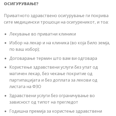
ОСИГУРУВАЊЕ?
Приватното здравствено осигурување ги покрива
сите медицински трошоци на осигуреникот, и тоа:
Лекување во приватни клиники
Избор на лекар и на клиника (во која било земја,
по ваш избор);
Договарање термин што вам ви одговара
Користење здравствени услуги без упат од
матичен лекар, без чекање покритие од
партипацијата и без доплата за лекови од
листата на ФЗО
Здравствени услуги без ограничување во
зависност од типот на прегледот
Годишна премија за користење здравствени