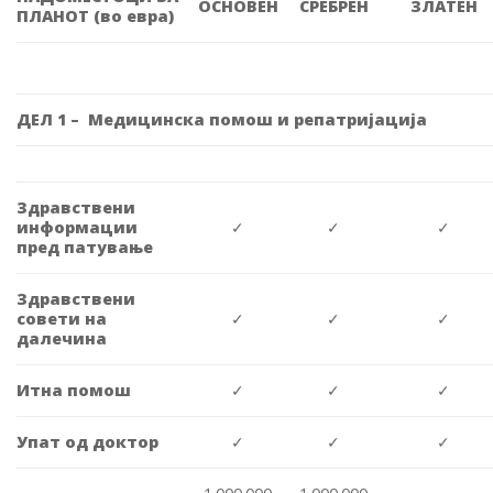
ОСНОВЕН
СРЕБРЕН
ЗЛАТЕН
ПЛАНОТ (
во евра)
ДЕЛ 1 –
Медицинска помош и репатријација
Здравствени
информации
✓
✓
✓
пред патување
Здравствени
совети на
✓
✓
✓
далечина
Итна помош
✓
✓
✓
Упат од доктор
✓
✓
✓