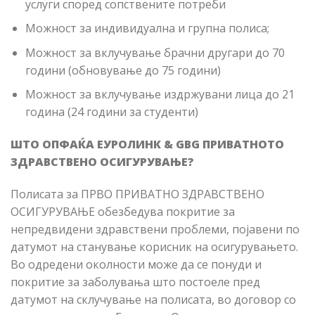
услуги според сопствените потреби
Можност за индивидуална и групна полиса;
Можност за вклучување брачни другари до 70
години (обновување до 75 години)
Можност за вклучување издржувани лица до 21
година (24 години за студенти)
ШТО ОПФАЌА ЕУРОЛИНК & GBG ПРИВАТНОТО
ЗДРАВСТВЕНО ОСИГУРУВАЊЕ?
Полисата за ПРВО ПРИВАТНО ЗДРАВСТВЕНО
ОСИГУРУВАЊЕ обезбедува покритие за
непредвидени здравствени проблеми, појавени по
датумот на станување корисник на осигурувањето.
Во одредени околности може да се понуди и
покритие за заболувања што постоеле пред
датумот на склучување на полисата, во договор со