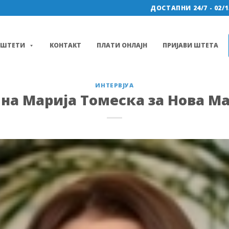
ДОСТАПНИ 24/7 - 02/1
ШТЕТИ
КОНТАКТ
ПЛАТИ ОНЛАЈН
ПРИЈАВИ ШТЕТА
ИНТЕРВЈУА
 на Марија Томеска за Нова М