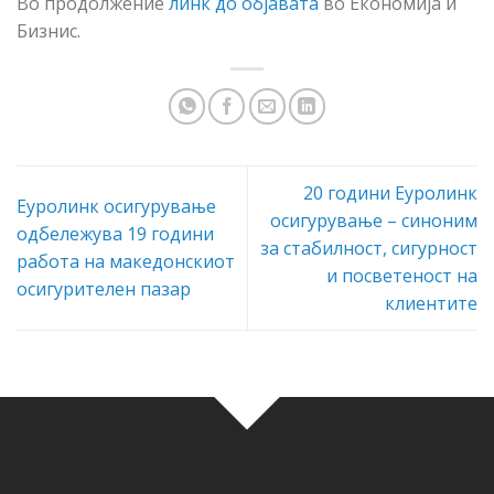
Во продолжение
линк до објавата
во Економија и
Бизнис.
20 години Еуролинк
Еуролинк осигурување
осигурување – синоним
одбележува 19 години
за стабилност, сигурност
работа на македонскиот
и посветеност на
осигурителен пазар
клиентите