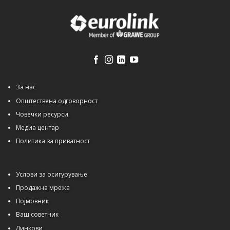
За нас
Општествена одговорност
Човечки ресурси
Медиа центар
Политика за приватност
Услови за осигурување
Продажна мрежа
Појмовник
Ваш советник
Линкови