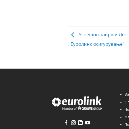
Успешно заврши Летн
,,Еуролинк осигурување’’
За
Оп
Чо
Ме
По