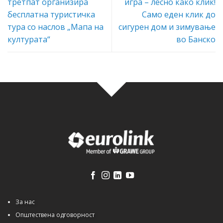
третпат организира
игра – лесно како клик!
бесплатна туристичка
Само еден клик до
тура со наслов „Мапа на
сигурен дом и зимување
културата“
во Банско
За нас
Општествена одговорност