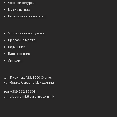
Човечки ресурси
Медиа центар
Политика за приватност
Услови за осигурување
Продажна мрежа
Појмовник
Ваш советник
Линкови
ул. „Пиринска“ 23, 1000 Скопје,
Република Северна Македонија
тел: +389 2 32 89 301
e-mail: eurolink@eurolink.com.mk