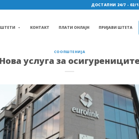
ДОСТАПНИ 24/7 - 02/1
ШТЕТИ
КОНТАКТ
ПЛАТИ ОНЛАЈН
ПРИЈАВИ ШТЕТА
СООПШТЕНИЈА
Нова услуга за осигуреницит