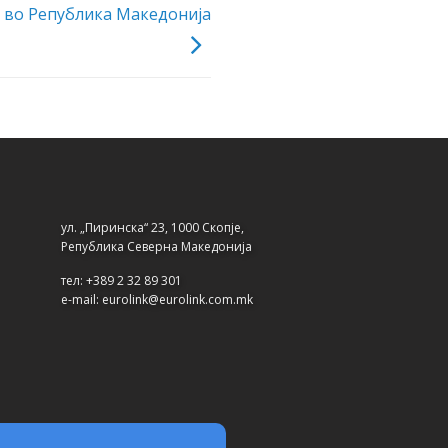
е во Република Македонија
ул. „Пиринска“ 23, 1000 Скопје,
Република Северна Македонија
тел: +389 2 32 89 301
e-mail: eurolink@eurolink.com.mk