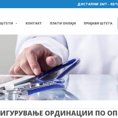
ДОСТАПНИ 24/7 - 02/1
ШТЕТИ
КОНТАКТ
ПЛАТИ ОНЛАЈН
ПРИЈАВИ ШТЕТА
ИГУРУВАЊЕ ОРДИНАЦИИ ПО О