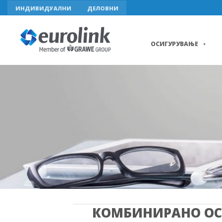
Skip
ИНДИВИДУАЛНИ
ДЕЛОВНИ
to
content
ОСИГУРУВАЊЕ
КОМБИНИРАНО ОС