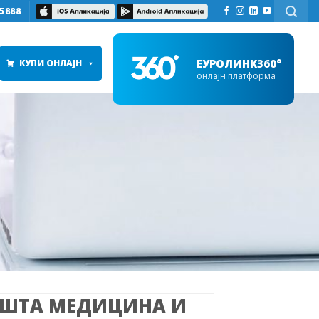
5888
ЕУРОЛИНК360°
КУПИ ОНЛАЈН
онлајн платформа
ПШТА МЕДИЦИНА И